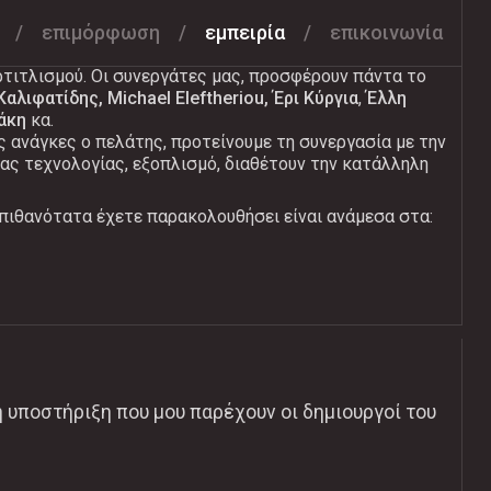
επιμόρφωση
εμπειρία
επικοινωνία
 900 παραστάσεις. Για αυτό και έχουμε δημιουργήσει ένα
τιτλισμού. Οι συνεργάτες μας, προσφέρουν πάντα το
Καλιφατίδης, Michael Eleftheriou, Έρι Κύργια
,
Έλλη
δάκη
κα.
ές ανάγκες ο πελάτης, προτείνουμε τη συνεργασία με την
ας τεχνολογίας, εξοπλισμό, διαθέτουν την κατάλληλη
πιθανότατα έχετε παρακολουθήσει είναι ανάμεσα στα:
 η υποστήριξη που μου παρέχουν οι δημιουργοί του