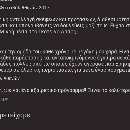
 Φεστιβάλ Αθηνών 2017
ική ανταλλαγή σκέψεων και προτάσεων, διαθεσιμότητα
σαι και απολαμβάνεις να δουλεύεις μαζί τους. Ευχαρι
Μικρή μέσα στο Σκοτεινό Δάσος».
και την ομάδα του, κάθε χρόνο με μεγάλη μου χαρά. Εί
ς κάθε παράστασης και ανταποκρινόμενος έγκαιρα σε κ
μάδες, πολλές από τις οποίες έχουν αγοράσει και χρησι
ύμορ σε όλες τις περιστάσεις, για μένα ένας πραγματι
λ Αθηνών
η.☺είναι ένα εξαιρετικό πρόγραμμα!! Είιναι το καλύτερ
ατρο
μετείχαμε