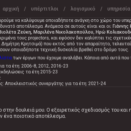
αρχική
υπέρτιτλοι
λογισμικό
υπηρεσία
ρτιτλους σε περισσότερα από 350 έργα με συνολικά πάνω από
ρούμε να καλύψουμε οποιαδήποτε ανάγκη στο χώρο του υπερ
υνατό αποτέλεσμα. Ανάμεσα σε αυτούς είναι και οι:
Γιάννης 
Βιολέτα Ζεύκη, Μαριλένα Νικολακοπούλου, Ηρώ Κολιακου
κριμένα τους projectors, και εφόσον δεν καλύπτει τις σχετικ
Δημήτρη Κρητσιμά) που εκτός από τον απαραίτητο, τελευταί
ύσουν οποιαδήποτε τεχνική δυσκολία βρεθεί στο δρόμο τους.
λίστα
των έργων που έχουμε αναλάβει. Κάποια από αυτά που 
α τα έτη: 2006-8, 2012, 2016-23
εκδηλώσεις τα έτη 2015-23
ς
: Αποκλειστικός συνεργάτης για τα έτη: 2021-24
ίο στην δουλειά μου. Ο εξαιρετικός σχεδιασμός του και
ν ένα ποιοτικό αποτέλεσμα.