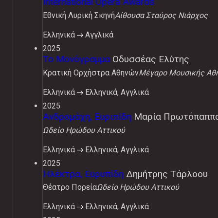
International Opera Awards
Εθνική Λυρική Σκηνή
Αίθουσα Σταύρος Νιάρχος
Ελληνικά
Αγγλικά
2025
Το Μονόγραμμα
Οδυσσέας Ελύτης
Κρατική Ορχήστρα Αθηνών
Μέγαρο Μουσικής Αθη
Ελληνικά
Ελληνικά, Αγγλικά
2025
Ανδρομάχη, Ευριπίδη
Μαρία Πρωτόπαππ
Ωδείο Ηρώδου Αττικού
Ελληνικά
Ελληνικά, Αγγλικά
2025
Ηλέκτρα, Ευρυπίδη
Δημήτρης Τάρλοου
Θέατρο Πορεία
Ωδείο Ηρώδου Αττικού
Ελληνικά
Ελληνικά, Αγγλικά