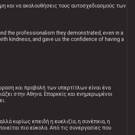
κόμη και να ακολουθήσεις τους αυτοσχεδιασμούς των
, and the professionalism they demonstrated, even in a
with kindness, and gave us the confidence of having a
άφραση και προβολή των υπερτίτλων είναι ένα
ιάζει στην Αθηνα. Επαρκείς και ενημερωμένοι
ει.
λλά κυρίως επειδή η ευελιξία, η συνέπεια, η
ποιείται πιο εύκολα. Από τις συνεργασίες που