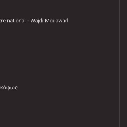
re national - Wajdi Mouawad
Λυκόφως