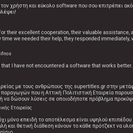
ς τον χρήστη και εύκολο software που σου επιτρέπει α
λέψει!
for their excellent cooperation, their valuable assistance
ry time we needed their help, they responded immediately, 
Sifnos
y that I have not encountered a software that works better.
ιρείας με τους ανθρώπους της supertitles.gr στην μετ
 παραγωγών που η Αττική Πολιτιστική Εταιρεία παρουσ
γμή να δώσουν λύσεις σε οποιοδήποτε πρόβλημα προκύψ
ικής Εταιρείας
χι μόνο επειδή το αποτέλεσμα είναι υψηλού επιπέδου α
λή και θετική διάθεση κάνουν το κάθε πρότζεκτ να υλο
αίσιο.