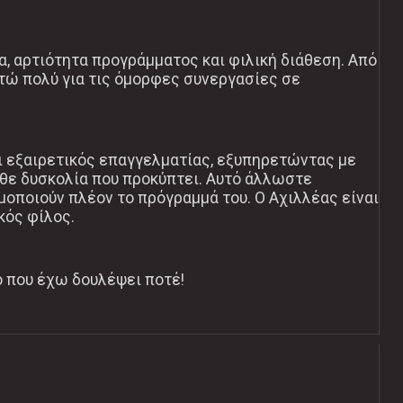
, αρτιότητα προγράμματος και φιλική διάθεση. Από
στώ πολύ για τις όμορφες συνεργασίες σε
ναι εξαιρετικός επαγγελματίας, εξυπηρετώντας με
άθε δυσκολία που προκύπτει. Αυτό άλλωστε
μοποιούν πλέον το πρόγραμμά του. Ο Αχιλλέας είναι
κός φίλος.
ο που έχω δουλέψει ποτέ!