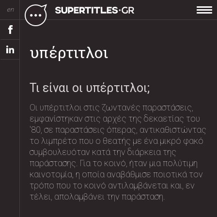
en
υπέρτιτλοι
Τι είναι οι υπέρτιτλοι;
Οι υπέρτιτλοι στις ζωντανές παραστάσεις,
εμφανίστηκαν στις αρχές της δεκαετίας του
'80, σε παραστάσεις όπερας, αντικαθιστώντας
το λιμπρέτο που ο θεατής με ένα μικρό φακό
συμβουλευόταν κατά την διάρκεια της
παράστασης. Για το κοινό, ήταν μια πολύτιμη
καινοτομία, η οποία αναβάθμισε ποιοτικά τον
τρόπο που το κοινό αντιλαμβάνεται και, εν
τέλει, απολαμβάνει την παράσταση.