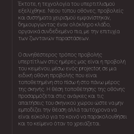
Έκτοτε, η τεχνολογία του υπερτιτλισμού
εξελίχθηκε. Νέου τύπου οθόνες, προβολείς
και συστήματα χειρισμού εμφανίστηκαν,
δημιουργώντας έναν ολόκληρο κλάδο,
οργανικά συνδεδεμένο πια, με την επιτυχία
των ζωντανών παραστάσεων.
Ο συνηθέστερος τρόπος προβολής
υπερτίτλων στις ημέρες μας είναι η προβολή
του κειμένου, μέσω ενός projector, σε μια
ειδική οθόνη προβολής που είναι
τοποθετημένη στο πίσω ή στο πάνω μέρος
της σκηνής. Η θέση τοποθέτησης της οθόνης
προσαρμόζεται στις ανάγκες και τις
απαιτήσεις του σκηνικού χώρου ώστε να μην
εμποδίζει την θέαση αλλά ταυτόχρονα να
είναι εύκολο για το κοινό να παρακολουθήσει
και το κείμενο όταν το χρειάζεται.