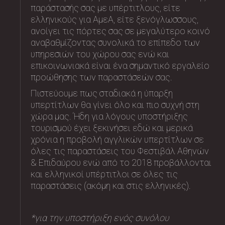
παράστασής σας με υπέρτιτλους, είτε
ελληνικούς για ΑμεΑ, είτε ξενόγλωσσους,
ανοίγει τις πόρτες σας σε μεγαλύτερο κοινό
αναβαθμίζοντας συνολικά το επίπεδο των
υπηρεσιών του χώρου σας ενώ και
επικοινωνιακά είναι ένα σημαντικό εργαλείο
προώθησης των παραστάσεών σας.
Πιστεύουμε πως σταδιακά η ύπαρξη
υπερτίτλων θα γίνει όλο και πιο συχνή στη
χώρα μας. Ήδη για λόγους υποστήριξης
τουρισμού έχει ξεκινήσει εδώ και μερικά
χρόνια η προβολή αγγλικών υπερτίτλων σε
όλες τις παραστάσεις του Φεστιβάλ Αθηνών
& Επιδαύρου ενώ από το 2018 προβάλλονται
και ελληνικοί υπέρτιτλοι σε όλες τις
παραστάσεις (ακόμη και στις ελληνικές).
*για την υποστήριξη ενός συνόλου